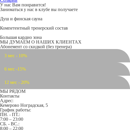
Солярий
У нас Вам понравится!
Заниматься у нас в клубе вы получаете
Душ и финская сауна
Компетентный тренерский состав
Большая кардио зона
МЫ ДУМАЕМ О НАШИХ КЛИЕНТАХ
Абонемент со скидкой
(без тренера)
3 мес - 10%
6 мес -15%
12 мес - 20%
МЫ РЯДОМ
Контакты
Адрес:
Кемерово Ноградская, 5
График работы:
ПН. - ПТ.:
7:00 – 23:00
СБ. - ВС.:
8:00 – 22:00