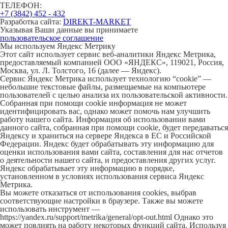
ТЕЛЕФОН:
+7 (3842) 452 - 432
Разработка сайта:
DIREKT-MARKET
Указывая Ваши данные вы принимаете
пользовательское соглашение
Мы используем Яндекс Метрику
Этот сайт использует сервис веб-аналитики Яндекс Метрика,
предоставляемый компанией ООО «ЯНДЕКС», 119021, Россия,
Москва, ул. Л. Толстого, 16 (далее — Яндекс).
Сервис Яндекс Метрика использует технологию “cookie” —
небольшие текстовые файлы, размещаемые на компьютере
пользователей с целью анализа их пользовательской активности.
Собранная при помощи cookie информация не может
идентифицировать вас, однако может помочь нам улучшить
работу нашего сайта. Информация об использовании вами
данного сайта, собранная при помощи cookie, будет передаваться
Яндексу и храниться на сервере Яндекса в ЕС и Российской
Федерации. Яндекс будет обрабатывать эту информацию для
оценки использования вами сайта, составления для нас отчетов
о деятельности нашего сайта, и предоставления других услуг.
Яндекс обрабатывает эту информацию в порядке,
установленном в условиях использования сервиса Яндекс
Метрика.
Вы можете отказаться от использования cookies, выбрав
соответствующие настройки в браузере. Также вы можете
использовать инструмент —
https://yandex.ru/support/metrika/general/opt-out.html Однако это
может повлиять на работу некоторых функций сайта. Используя