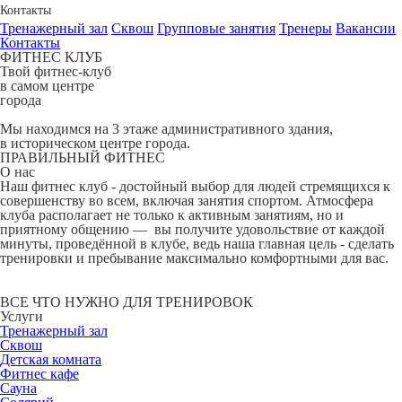
Контакты
Тренажерный зал
Сквош
Групповые занятия
Тренеры
Вакансии
Контакты
ФИТНЕС КЛУБ
Твой фитнес-клуб
в самом центре
города
Мы находимся на 3 этаже административного здания,
в историческом центре города.
ПРАВИЛЬНЫЙ ФИТНЕС
О нас
Наш фитнес клуб - достойный выбор для людей стремящихся к
совершенству во всем, включая занятия спортом. Атмосфера
клуба располагает не только к активным занятиям, но и
приятному общению — вы получите удовольствие от каждой
минуты, проведённой в клубе, ведь наша главная цель - сделать
тренировки и пребывание максимально комфортными для вас.
ВСЕ ЧТО НУЖНО ДЛЯ ТРЕНИРОВОК
Услуги
Тренажерный зал
Сквош
Детская комната
Фитнес кафе
Сауна