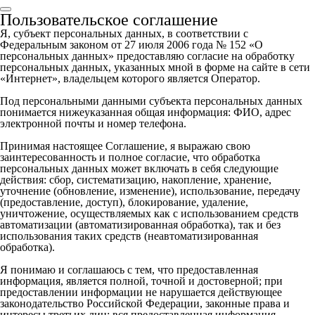
Пользовательское соглашение
Я, субъект персональных данных, в соответствии с
Федеральным законом от 27 июля 2006 года № 152 «О
персональных данных» предоставляю согласие на обработку
персональных данных, указанных мной в форме на сайте в сети
«Интернет», владельцем которого является Оператор.
Под персональными данными субъекта перcональных данных
понимается нижеуказанная общая информация: ФИО, адрес
электронной почты и номер телефона.
Принимая настоящее Соглашение, я выражаю свою
заинтересованность и полное согласие, что обработка
персональных данных может включать в себя следующие
действия: сбор, систематизацию, накопление, хранение,
уточнение (обновление, изменение), использование, передачу
(предоставление, доступ), блокирование, удаление,
уничтожение, осуществляемых как с использованием средств
автоматизации (автоматизированная обработка), так и без
использования таких средств (неавтоматизированная
обработка).
Я понимаю и соглашаюсь с тем, что предоставленная
информация, является полной, точной и достоверной; при
предоставлении информации не нарушается действующее
законодательство Российской Федерации, законные права и
интересы третьих лиц; вся предоставленная информация