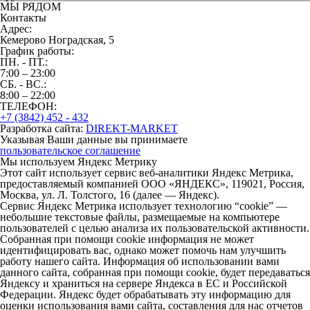
МЫ РЯДОМ
Контакты
Адрес:
Кемерово Ноградская, 5
График работы:
ПН. - ПТ.:
7:00 – 23:00
СБ. - ВС.:
8:00 – 22:00
ТЕЛЕФОН:
+7 (3842) 452 - 432
Разработка сайта:
DIREKT-MARKET
Указывая Ваши данные вы принимаете
пользовательское соглашение
Мы используем Яндекс Метрику
Этот сайт использует сервис веб-аналитики Яндекс Метрика,
предоставляемый компанией ООО «ЯНДЕКС», 119021, Россия,
Москва, ул. Л. Толстого, 16 (далее — Яндекс).
Сервис Яндекс Метрика использует технологию “cookie” —
небольшие текстовые файлы, размещаемые на компьютере
пользователей с целью анализа их пользовательской активности.
Собранная при помощи cookie информация не может
идентифицировать вас, однако может помочь нам улучшить
работу нашего сайта. Информация об использовании вами
данного сайта, собранная при помощи cookie, будет передаваться
Яндексу и храниться на сервере Яндекса в ЕС и Российской
Федерации. Яндекс будет обрабатывать эту информацию для
оценки использования вами сайта, составления для нас отчетов